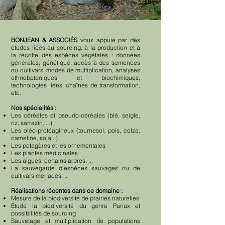
BONJEAN & ASSOCIÉS
vous appuie par des
études liées au sourcing, à la production et à
la récolte des espèces végétales : données
générales, génétique, accès à des semences
ou cultivars, modes de multiplication, analyses
ethnobotaniques et biochimiques,
technologies liées, chaînes de transformation,
etc.
Nos spécialités :
Les céréales et pseudo-céréales (blé, seigle,
riz, sarrazin, ...)
Les oléo-protéagineux (tournesol, pois, colza,
cameline, soja...)
Les potagères et les ornementales
Les plantes médicinales
Les algues, certains arbres, ...
La sauvegarde d’espèces sauvages ou de
cultivars menacés, ...
Réalisations récentes dans ce domaine :
Mesure de la biodiversité de prairies naturelles
Etude la biodiversité du genre Panax et
possibilités de sourcing
Sauvetage et multiplication de populations