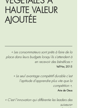
VÉGÉTALES À
HAUTE VALEUR
AJOUTÉE
« Les consommateurs sont prêts à faire de la
place dans leurs budgets lorsqu’ils s’attendent à
en recevoir des bénéfices »
Val’Hor, 2015
« Le seul avantage compétitif durable c’est
l’aptitude d’apprendre plus vite que la
compétition »,
Arie de Geus
« C’est l’innovation qui différentie les leaders des
suiveurs»