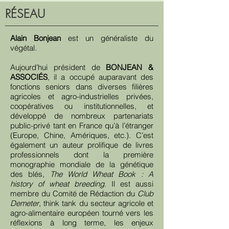
RÉSEAU
Alain Bonjean
est un généraliste du
végétal.
Aujourd’hui président de
BONJEAN &
ASSOCIÉS
, il a occupé auparavant des
fonctions seniors dans diverses filières
agricoles et agro-industrielles privées,
coopératives ou institutionnelles, et
développé de nombreux partenariats
public-privé tant en France qu’à l’étranger
(Europe, Chine, Amériques, etc.). C’est
également un auteur prolifique de livres
professionnels dont la première
monographie mondiale de la génétique
des blés,
The World Wheat Book : A
history of wheat breeding
. Il est aussi
membre du Comité de Rédaction du
Club
Demeter
, think tank du secteur agricole et
agro-alimentaire européen tourné vers les
réflexions à long terme, les enjeux