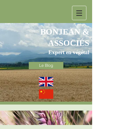
BONJEAN &
ASSOCIÉS
Expert en végétal
Le Blog