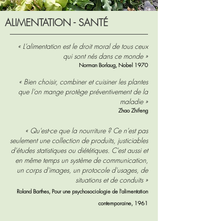
ALIMENTATION - SANTÉ
« L’alimentation est le droit moral de tous ceux
qui sont nés dans ce monde »
Norman Borlaug, Nobel 1970
« Bien choisir, combiner et cuisiner les plantes
que l’on mange protège préventivement de la
maladie »
Zhao Zhifeng
« Qu'est-ce que la nourriture ? Ce n'est pas
seulement une collection de produits, justiciables
d'études statistiques ou diététiques. C'est aussi et
en même temps un système de communication,
un corps d'images, un protocole d'usages, de
situations et de conduits »
Roland Barthes, Pour une psychosociologie de l'alimentation
contemporaine, 1961